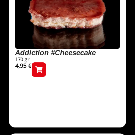
Addiction #Cheesecake
170 gr
4,95
€