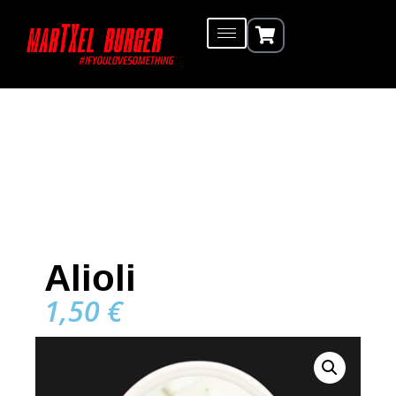
Alioli
1,50
€