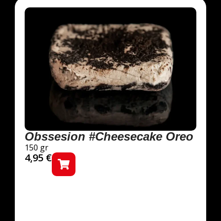
Obssesion #Cheesecake Oreo
150 gr
4,95
€