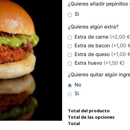
¿Quieres añadir pepinillo
Si
¿Quieres algún extra?
Extra de carne
(+2,00 €
Extra de bacon
(+1,00 
Extra de queso
(+1,00 €
Extra huevo
(+1,50 €)
¿Quieres quitar algún ingr
No
Si
Total del producto
Total de las opciones
Total