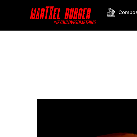
Combos