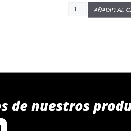
AÑADIR AL 
s de nuestros prod