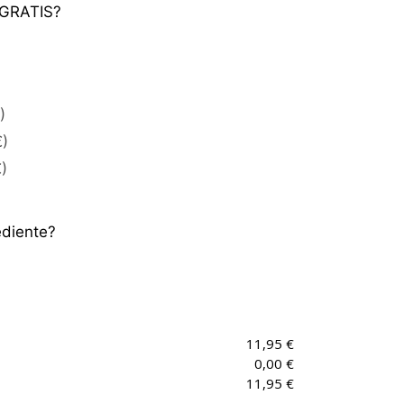
s GRATIS?
)
€)
)
ediente?
11,95 €
0,00 €
11,95 €