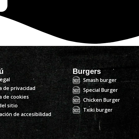
ú
Burgers
legal
Smash burger
ca de privacidad
Special Burger
ca de cookies
Chicken Burger
el sitio
Txiki burger
ación de accesibilidad