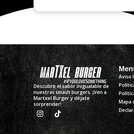
Men
Aviso 
Políti
Descubre el sabor inigualable de
nuestras smash burgers. ¡Ven a
Políti
Martxel Burger y déjate
Mapa d
sorprender!
Declar