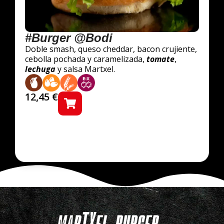
#Burger @Bodi
Doble smash, queso cheddar, bacon crujiente,
cebolla pochada y caramelizada,
tomate
,
lechuga
y salsa Martxel.
12,45
€