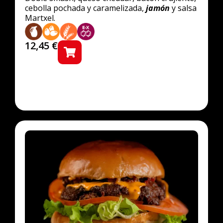
cebolla pochada y caramelizada,
jamón
y salsa
Martxel.
12,45
€