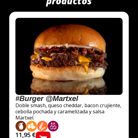
productos
#Burger @Martxel
Doble smash, queso cheddar, bacon crujiente,
cebolla pochada y caramelizada y salsa
Martxel.
11,95
€