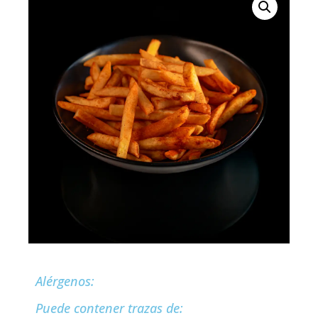
Alérgenos:
Puede contener trazas de: