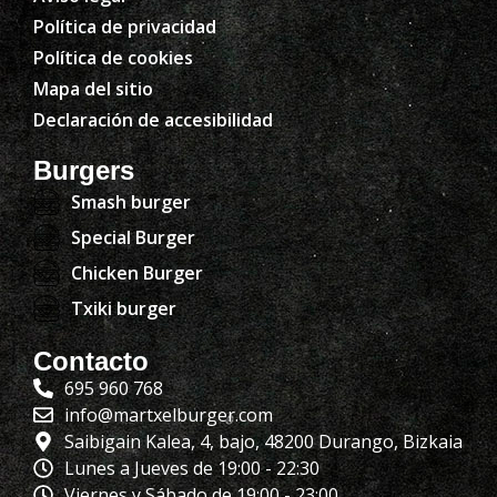
Política de privacidad
Política de cookies
Mapa del sitio
Declaración de accesibilidad
Burgers
Smash burger
Special Burger
Chicken Burger
Txiki burger
Contacto
695 960 768
info@martxelburger.com
Saibigain Kalea, 4, bajo, 48200 Durango, Bizkaia
Lunes a Jueves de 19:00 - 22:30
Viernes y Sábado de 19:00 - 23:00