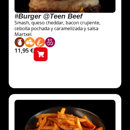
#Burger @Teen Beef
Smash, queso cheddar, bacon crujiente,
cebolla pochada y caramelizada y salsa
Martxel.
11,95
€